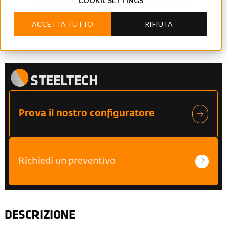
COOKIE SETTINGS
ACCETTA TUTTO
RIFIUTA
STEELTECH
Prova il nostro configuratore
Richiedi un preventivo
DESCRIZIONE