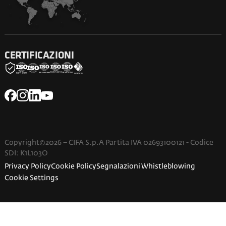
CERTIFICAZIONI
Copyright©2026 – CIFA S.p.A Partita IVA 02693100121 - Codice
SDI: K1L103O
Privacy Policy
Cookie Policy
Segnalazioni Whistleblowing
Cookie Settings