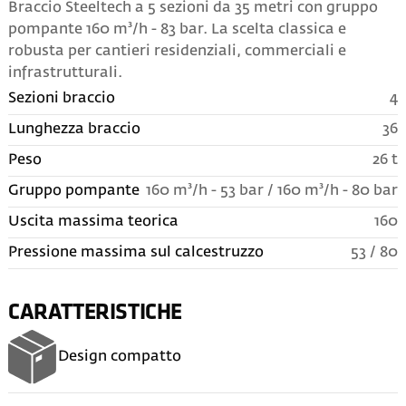
Braccio Steeltech a 5 sezioni da 35 metri con gruppo
pompante 160 m³/h - 83 bar. La scelta classica e
robusta per cantieri residenziali, commerciali e
infrastrutturali.
Sezioni braccio
4
Lunghezza braccio
36
Peso
26 t
Gruppo pompante
160 m³/h - 53 bar / 160 m³/h - 80 bar
Uscita massima teorica
160
Pressione massima sul calcestruzzo
53 / 80
CARATTERISTICHE
Design compatto