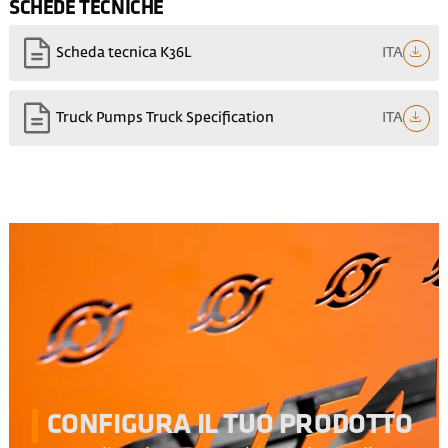
SCHEDE TECNICHE
ITA
Scheda tecnica K36L
ITA
Truck Pumps Truck Specification
CONFIGURA IL TUO PRODOTTO