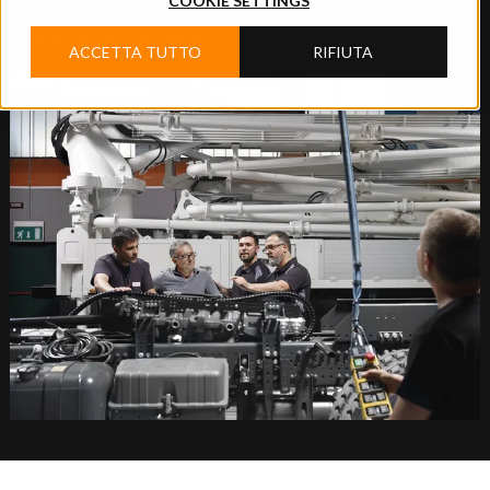
COOKIE SETTINGS
macchinari in totale sicurezza, elevando gli standard
operativi del tuo team.
ACCETTA TUTTO
RIFIUTA