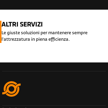
ALTRI SERVIZI
Le giuste soluzioni per mantenere sempre
l'attrezzatura in piena efficienza.
RICAMBI ORIGINALI
S