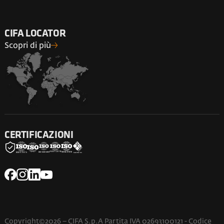
CIFA LOCATOR
Scopri di più
CERTIFICAZIONI
Copyright©2026 – CIFA S.p.A Partita IVA 02693100121 - Codice