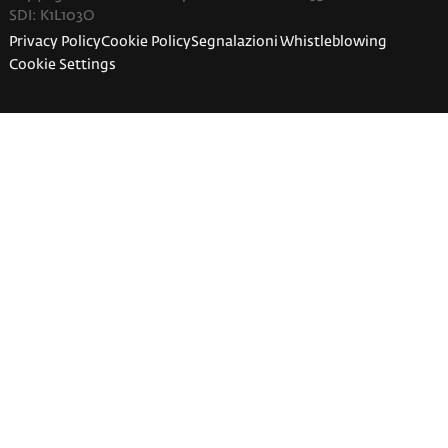
SDI: K1L103O
Privacy Policy
Cookie Policy
Segnalazioni Whistleblowing
Cookie Settings