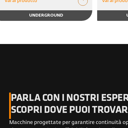
Vai al prodotto
Vai al prodo
UNDERGROUND
PARLA CON I NOSTRI ESPER
SCOPRI DOVE PUOI TROVAR
Macchine progettate per garantire continuità o