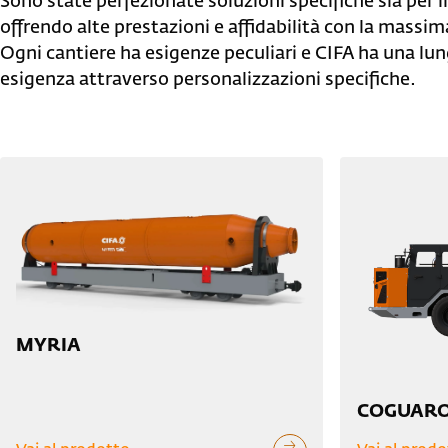
Sono state perfezionate soluzioni specifiche sia per 
offrendo alte prestazioni e affidabilità con la massim
Ogni cantiere ha esigenze peculiari e CIFA ha una lun
esigenza attraverso personalizzazioni specifiche.
MYRIA
COGUAR