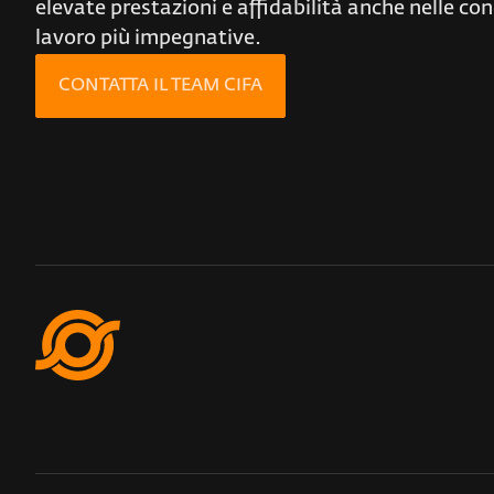
elevate prestazioni e affidabilità anche nelle con
lavoro più impegnative.
CONTATTA IL TEAM CIFA