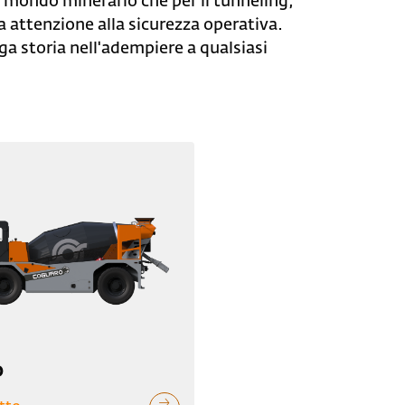
il mondo minerario che per il tunneling,
a attenzione alla sicurezza operativa.
ga storia nell'adempiere a qualsiasi
O