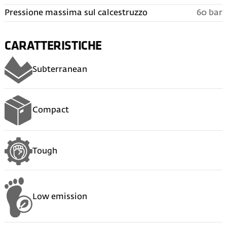
Pressione massima sul calcestruzzo
60 bar
CARATTERISTICHE
Subterranean
Compact
Tough
Low emission