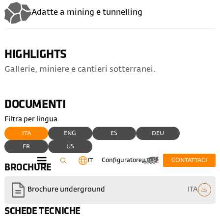
Adatte a mining e tunnelling
HIGHLIGHTS
Gallerie, miniere e cantieri sotterranei.
DOCUMENTI
Filtra per lingua
ITA
ENG
ES
DEU
FR
US
IT
Configuratore
CONTATTACI
BROCHURE
ITA
Brochure underground
SCHEDE TECNICHE