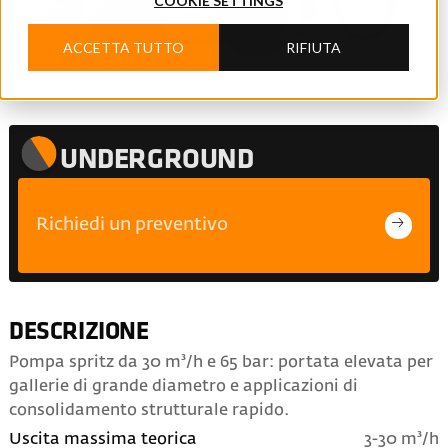
COOKIE SETTINGS
ACCETTA TUTTO
RIFIUTA
UNDERGROUND
Richiedi un preventivo
DESCRIZIONE
Pompa spritz da 30 m³/h e 65 bar: portata elevata per
gallerie di grande diametro e applicazioni di
consolidamento strutturale rapido.
Uscita massima teorica
3-30 m³/h