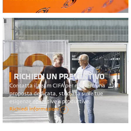
RICHIEDI UN PREVENTIVO
Contatta il team CIFA per ricevere una
proposta dedicata, studiata sulle tue
esigenze operative e produttive.
Richiedi informazioni