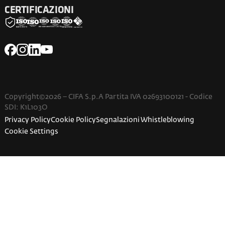
CERTIFICAZIONI
Copyright©2026 – CIFA S.p.A Partita IVA 02693100121 - Codice
SDI: K1L103O
Privacy Policy
Cookie Policy
Segnalazioni Whistleblowing
Cookie Settings