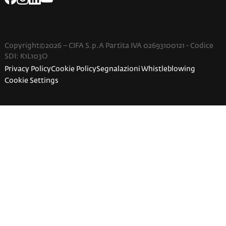
Copyright©2026 – CIFA S.p.A Partita IVA 02693100121 - Codice
SDI: K1L103O
Privacy Policy
Cookie Policy
Segnalazioni Whistleblowing
Cookie Settings