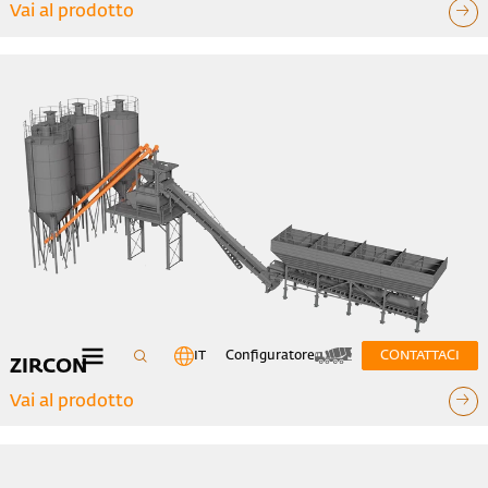
Vai al prodotto
IT
Configuratore
CONTATTACI
ZIRCON
Vai al prodotto